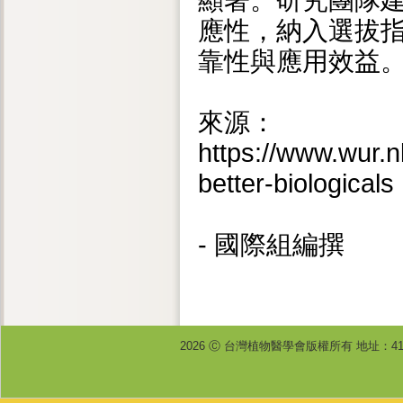
顯著。研究團隊建
應性，納入選拔
靠性與應用效益
來源：
https://www.wur.n
better-biologicals
- 國際組編撰
2026 Ⓒ 台灣植物醫學會版權所有 地址：4