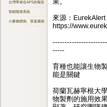
果。
台灣學者在APS的報告
智能噴佈系統
來源：EurekAlert A
小麥條銹病、莖基腐病
https://www.eure
----------------------
-----
育種也能讓生物
能是關鍵
荷蘭瓦赫寧根大
物製劑的施用效