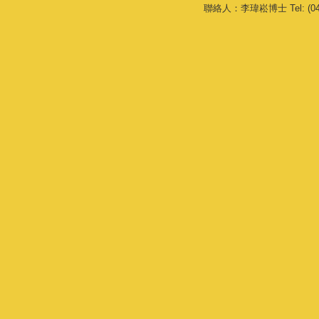
聯絡人：李瑋崧博士 Tel: (04) 233