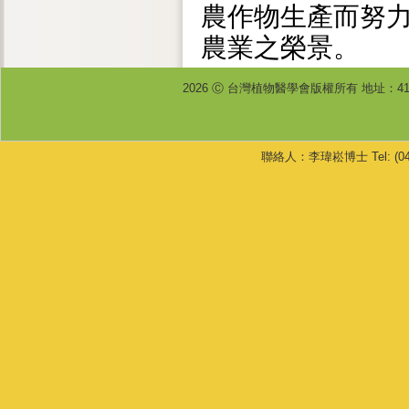
農作物生產而努
農業之榮景。
2026 Ⓒ 台灣植物醫學會版權所有 地址：4
聯絡人：李瑋崧博士 Tel: (04) 233