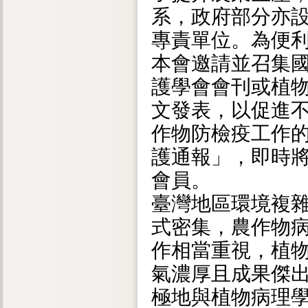
系，政府部分亦
專責單位。為便
本會邀請並召集
護學會會刊或植
文發表，以促進
作物防檢疫工作
護通報」，即時
會員。
臺灣地區環境複
式密集，農作物
作相當重視，植
氣濃厚且成果傑
極地與植物病理