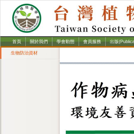
首頁
關於我們
學會動態
會員服務
出版(Publica
生物防治資材