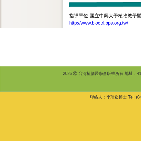
指導單位-國立中興大學植物教學
http://www.bioctrl.pps.org.tw/
2026 Ⓒ 台灣植物醫學會版權所有 地址：4
聯絡人：李瑋崧博士 Tel: (04) 233