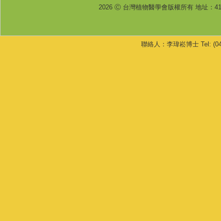
2026 Ⓒ 台灣植物醫學會版權所有 地址：4
聯絡人：李瑋崧博士 Tel: (04) 233