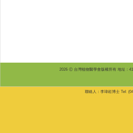
2026 Ⓒ 台灣植物醫學會版權所有 地址：4
聯絡人：李瑋崧博士 Tel: (04) 233